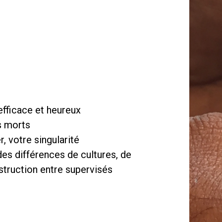
efficace et heureux
s morts
, votre singularité
es différences de cultures, de
nstruction entre supervisés