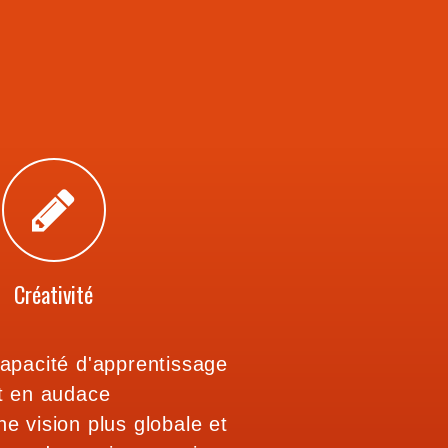
Créativité
apacité d'apprentissage
t en audace
e vision plus globale et