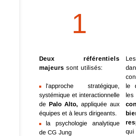
1
Deux référentiels
L
majeurs
sont utilisés:
da
con
l'approche stratégique,
le 
systémique et interactionnelle
les
de
Palo Alto,
appliquée aux
con
équipes et à leurs dirigeants.
bie
res
la psychologie analytique
qui
de CG Jung