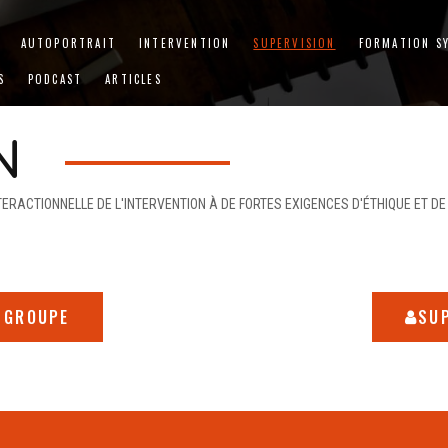
AUTOPORTRAIT
INTERVENTION
SUPERVISION
FORMATION S
S
PODCAST
ARTICLES
N
ERACTIONNELLE DE L'INTERVENTION À DE FORTES EXIGENCES D'ÉTHIQUE ET D
 GROUPE
SUP