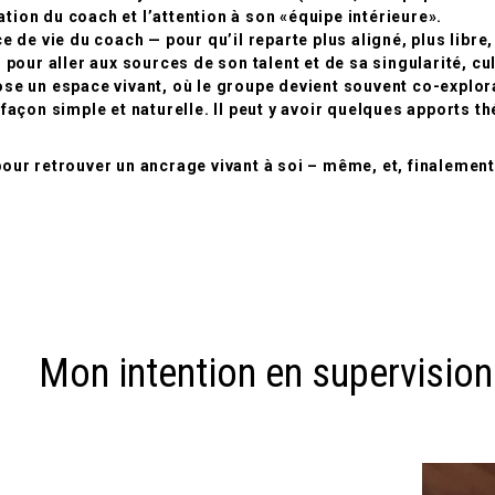
ion du coach et l’attention à son «équipe intérieure».
 de vie du coach — pour qu’il reparte plus aligné, plus libre,
 pour aller aux sources de son talent et de sa singularité, c
opose un espace vivant, où le groupe devient souvent co-explo
façon simple et naturelle. Il peut y avoir quelques apports t
 pour retrouver un ancrage vivant à soi – même, et, finalement,
Mon intention en supervision