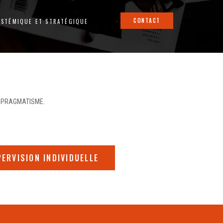
CONTACT
YSTÉMIQUE ET STRATÉGIQUE
E PRAGMATISME.
ERVISION INDIVIDUELLE