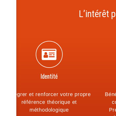
L’intérêt 
Identité
Intégrer et renforcer votre propre
Béné
référence théorique et
c
méthodologique
Pr