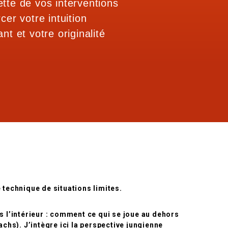
lette de vos interventions
cer votre intuition
ant et votre originalité
technique de situations limites.
 l’intérieur : comment ce qui se joue au dehors
hs). J’intègre ici la perspective jungienne