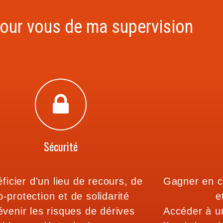
pour vous de ma supervision
Sécurité
ficier d'un lieu de recours, de
Gagner en c
o-protection et de solidarité
e
évenir les risques de dérives
Accéder à un