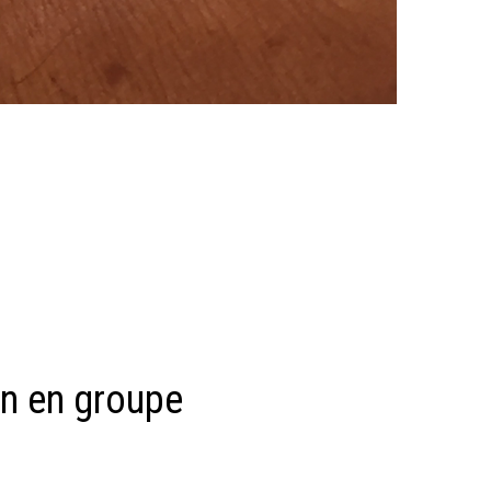
on en groupe