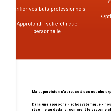
é
Clarifier vos buts professionnels
Opti
Approfondir votre éthique
personnelle
Ma supervision s’adresse à des coachs expé
Dans une approche « échosystémique » nous 
résonne au dedans, comment le système clie